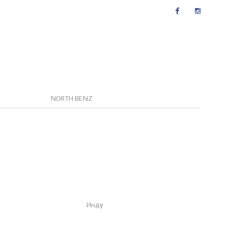
Facebook
Instagram
NORTH BENZ
Индүү