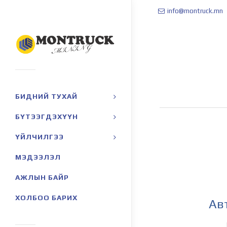
info@montruck.mn
БИДНИЙ ТУХАЙ
БҮТЭЭГДЭХҮҮН
ҮЙЛЧИЛГЭЭ
МЭДЭЭЛЭЛ
АЖЛЫН БАЙР
ХОЛБОО БАРИХ
Ав