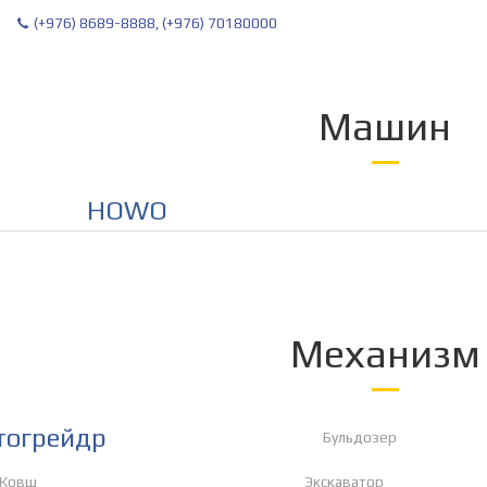
(+976) 8689-8888, (+976) 70180000
Машин
HOWO
Механизм
тогрейдр
Бульдозер
Ковш
Экскаватор