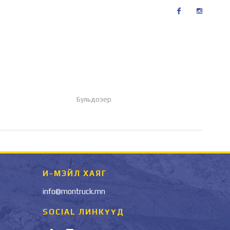
Facebook
Instagram
Бульдозер
И-МЭЙЛ ХАЯГ
info@montruck.mn
SOCIAL ЛИНКҮҮД