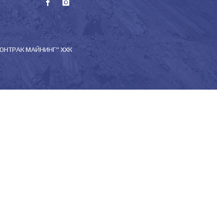
МОНТРАК МАЙНИНГ" ХХК