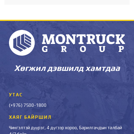
Хөгжил дэвшилд хамтдаа
УТАС
(+976) 7500-1800
ХАЯГ БАЙРШИЛ
Чингэлтэй дүүрэг, 4 дүгээр хороо, Барилгачдын талбай