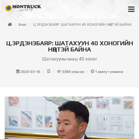
Блог
Ц.ЭРДЭНЭБАЯР: ШАТАХУУН 40 ХОНОГИЙН НӨӨЦТЭЙ БАЙНА
Ц.ЭРДЭНЭБАЯР: ШАТАХУУН 40 ХОНОГИЙН
НӨӨЦТЭЙ БАЙНА
Шатахууны нөөц 40 хоног
2020-03-16
3388
уншсан
1
минут уншина