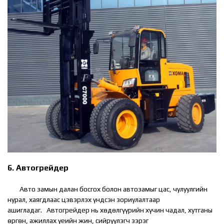
6. Автогрейдер
Авто замын далан босгох болон автозамыг цас, чулуулгийн
нурал, хаягдлаас цэвэрлэх үндсэн зориулалтаар
ашигладаг. Автогрейдер нь хөдөлгүүрийн хүчин чадал, хутганы
өргөн, ажиллах үеийн жин, сийрүүлэгч зэрэг