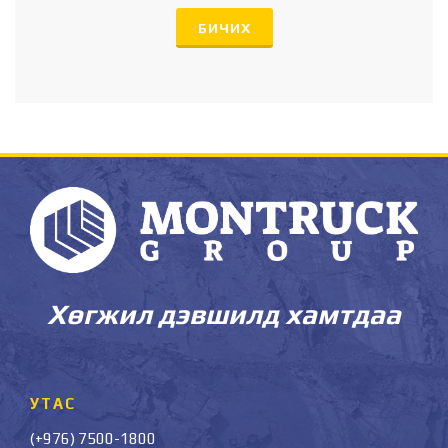
БИЧИХ
Хөгжил дэвшилд хамтдаа
УТАС
(+976) 7500-1800